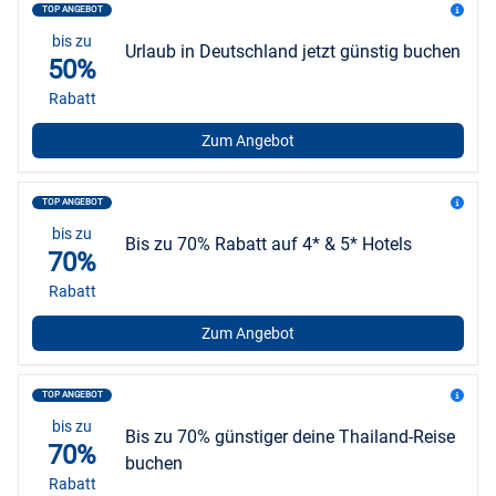
TOP ANGEBOT
bis zu
Urlaub in Deutschland jetzt günstig buchen
50%
Rabatt
Zum Angebot
TOP ANGEBOT
bis zu
Bis zu 70% Rabatt auf 4* & 5* Hotels
70%
Rabatt
Zum Angebot
TOP ANGEBOT
bis zu
Bis zu 70% günstiger deine Thailand-Reise
70%
buchen
Rabatt