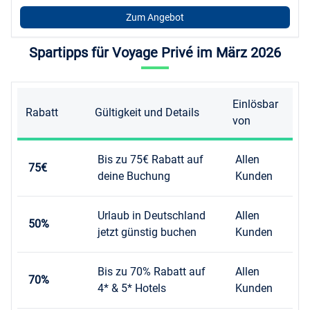
Zum Angebot
Spartipps für Voyage Privé im März 2026
Einlösbar
Rabatt
Gültigkeit und Details
von
Bis zu 75€ Rabatt auf
Allen
75€
deine Buchung
Kunden
Urlaub in Deutschland
Allen
50%
jetzt günstig buchen
Kunden
Bis zu 70% Rabatt auf
Allen
70%
4* & 5* Hotels
Kunden