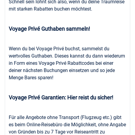
Schnell sein lohnt sich also, wenn du deine Traumreise
mit starken Rabatten buchen möchtest.
Voyage Privé Guthaben sammeln!
Wenn du bei Voyage Privé buchst, sammelst du
wertvolles Guthaben. Dieses kannst du dann wiederum
in Form eines Voyage Privé Rabattcodes bei einer
deiner nächsten Buchungen einsetzen und so jede
Menge Bares sparen!
Voyage Privé Garantien: Hier reist du sicher!
Für alle Angebote ohne Transport (Flugzeug etc.) gibt
es beim Online-Reisebüro die Möglichkeit, ohne Angabe
von Gründen bis zu 7 Tage vor Reiseantritt zu