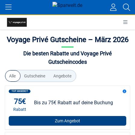
Voyage Privé Gutscheine – März 2026
Die besten Rabatte und Voyage Privé
Gutscheincodes
Alle
Gutscheine
Angebote
TOP ANGEBOT
75€
Bis zu 75€ Rabatt auf deine Buchung
Rabatt
Zum Angebot