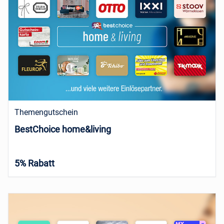
Themengutschein
BestChoice home&living
5% Rabatt